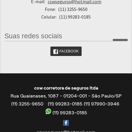
E-mail:
cswseguros@hotmail.com
Fone:
(11) 3255-9650
Celular:
(11) 99283-0185
Suas redes sociais
FACEBOOK
csw corretora de seguros ltda
Rua Guaianases, 1087 - 01204-001 - São Paulo/SP
(11) 3255-9650
(11) 99283-0185
(11) 97990-3946
(11) 99283-0185