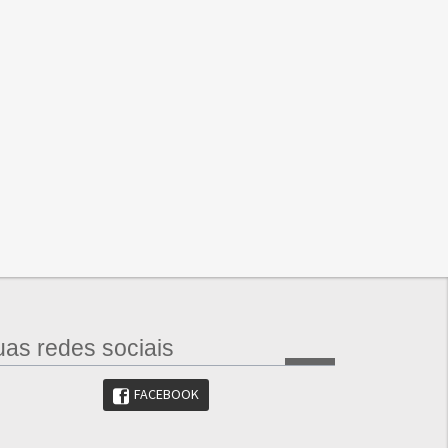
as redes sociais
FACEBOOK