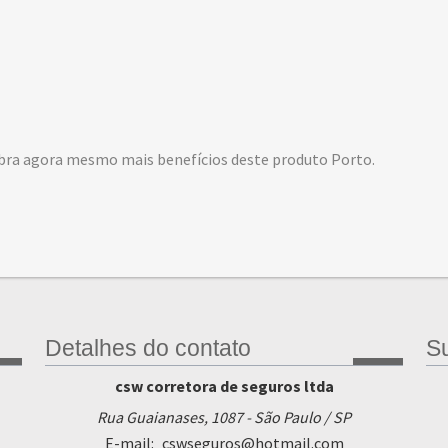
bra agora mesmo mais benefícios deste produto Porto.
Detalhes do contato
Su
csw corretora de seguros ltda
Rua Guaianases, 1087 - São Paulo / SP
E-mail:
cswseguros@hotmail.com