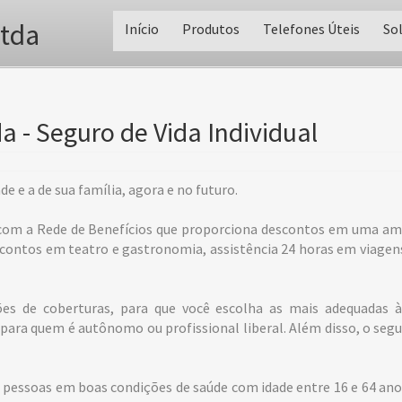
ltda
Início
Produtos
Telefones Úteis
So
a - Seguro de Vida Individual
de e a de sua família, agora e no futuro.
 com a Rede de Benefícios que proporciona descontos em uma amp
escontos em teatro e gastronomia, assistência 24 horas em viagens
es de coberturas, para que você escolha as mais adequadas às
ara quem é autônomo ou profissional liberal. Além disso, o segur
pessoas em boas condições de saúde com idade entre 16 e 64 anos