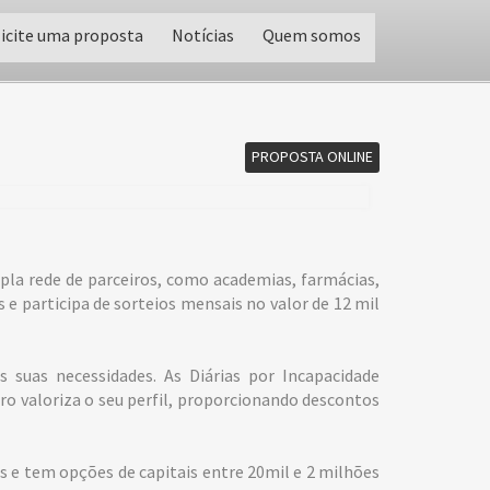
licite uma proposta
Notícias
Quem somos
PROPOSTA ONLINE
la rede de parceiros, como academias, farmácias,
 e participa de sorteios mensais no valor de 12 mil
 suas necessidades. As Diárias por Incapacidade
o valoriza o seu perfil, proporcionando descontos
 e tem opções de capitais entre 20mil e 2 milhões