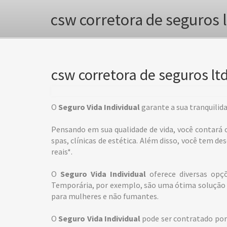
csw corretora de seguros 
csw corretora de seguros ltd
O
Seguro Vida Individual
garante a sua tranquilida
Pensando em sua qualidade de vida, você contará
spas, clínicas de estética. Além disso, você tem d
reais*.
O
Seguro Vida Individual
oferece diversas opçõ
Temporária, por exemplo, são uma ótima solução p
para mulheres e não fumantes.
O
Seguro Vida Individual
pode ser contratado por 