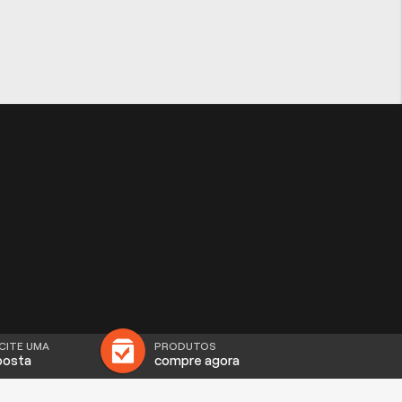
CITE UMA
PRODUTOS
posta
compre agora