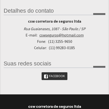
Detalhes do contato
csw corretora de seguros ltda
Rua Guaianases, 1087 - São Paulo / SP
E-mail:
cswseguros@hotmail.com
Fone:
(11) 3255-9650
Celular:
(11) 99283-0185
Suas redes sociais
FACEBOOK
csw corretora de seguros ltda